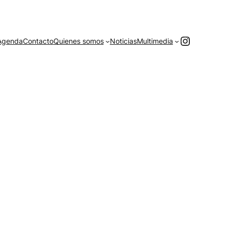
Instagr
Agenda
Contacto
Quienes somos
Noticias
Multimedia