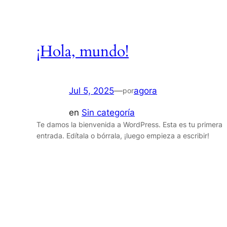
¡Hola, mundo!
Jul 5, 2025
—
agora
por
en
Sin categoría
Te damos la bienvenida a WordPress. Esta es tu primera
entrada. Edítala o bórrala, ¡luego empieza a escribir!