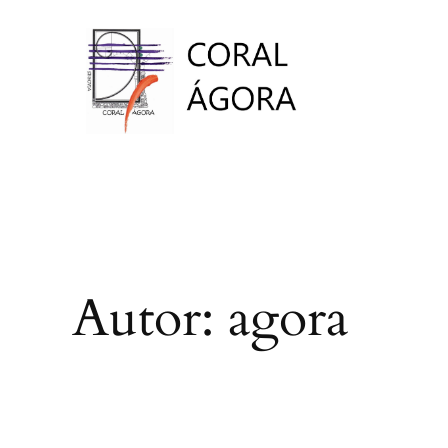
Saltar
al
contenido
Autor:
agora